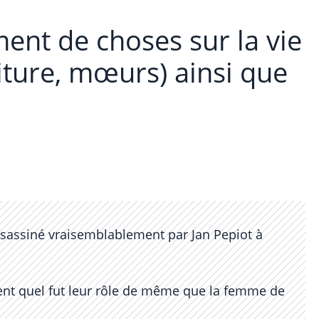
ent de choses sur la vie
iture, mœurs) ainsi que
ssassiné vraisemblablement par Jan Pepiot à
ment quel fut leur rôle de même que la femme de