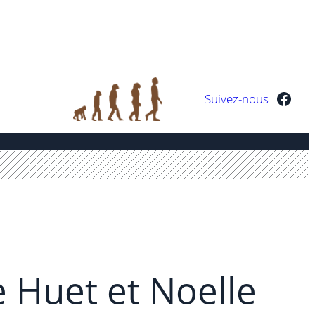
Facebook
Suivez-nous
e Huet et Noelle