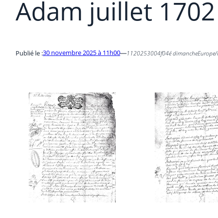
Adam juillet 1702
30 novembre 2025 à 11h00
Publié le :
—
1120253004f04é dimancheEurope/P