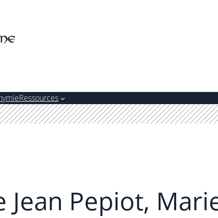
nymie
Ressources
e Jean Pepiot, Mari