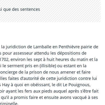
nsi que des sentences
 la juridiction de Lamballe en Penthièvre pairie de
ris pour assesseur attendu les dépositions de
02, environ les sept à huit heures du matin et la
le serment pris en (illisible) ou estant en la
concierge de la prison de nous amener et faire
lles faites d’autorité de cette juridiction contre lui
s Hay à quoi en obéissant, le dit Le Pouignous,
ayant les fers aux pieds auquel après s’être fait
e qu’il a promis faire et ensuite avons vacqué à ses
riminelle.