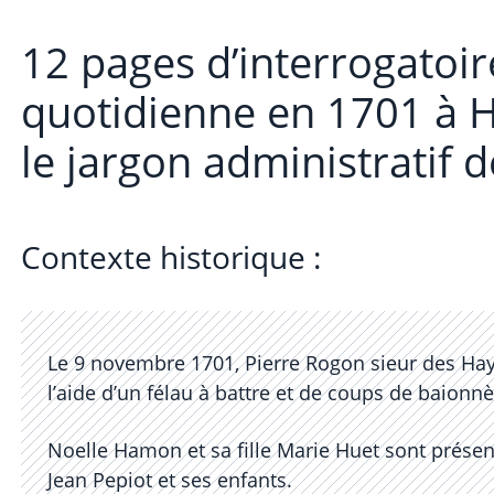
12 pages d’interrogatoi
quotidienne en 1701 à Hi
le jargon administratif d
Contexte historique :
Le 9 novembre 1701, Pierre Rogon sieur des Hay,
l’aide d’un félau à battre et de coups de baionnè
Noelle Hamon et sa fille Marie Huet sont prése
Jean Pepiot et ses enfants.