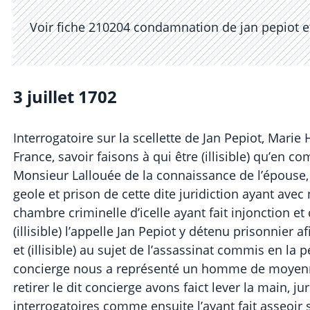
Voir fiche 210204 condamnation de jan pepiot et 
3 juillet 1702
Interrogatoire sur la scellette de Jan Pepiot, Mari
France, savoir faisons à qui être (illisible) qu’en
Monsieur Lallouée de la connaissance de l’épouse, 
geole et prison de cette dite juridiction ayant avec
chambre criminelle d’icelle ayant fait injonction 
(illisible) l’appelle Jan Pepiot y détenu prisonnier af
et (illisible) au sujet de l’assassinat commis en l
concierge nous a représenté un homme de moyenne s
retirer le dit concierge avons faict lever la main, j
interrogatoires comme ensuite l’ayant fait asseoir s